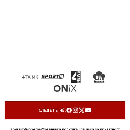
4TV.MK
СЛЕДЕТЕ НЀ:
Контакт
Импресум
Уредничка политика
Политика за приватност