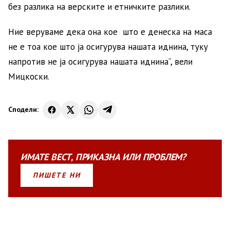
без разлика на верските и етничките разлики.
Ние веруваме дека она кое што е денеска на маса
не е тоа кое што ја осигурува нашата иднина, туку
напротив не ја осигурува нашата иднина“, вели
Мицкоски.
Сподели:
ИМАТЕ
ВЕСТ
,
ПРИКАЗНА
ИЛИ
ПРОБЛЕМ?
ПИШЕТЕ НИ