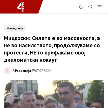
Македонија
Мицкоски: Силата е во масовноста, а
не во насилството, продолжуваме со
протести, НЕ го прифаќаме овој
дипломатски нокаут
Редакција
|
07.07.2022
Р