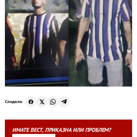
Сподели:
ИМАТЕ
ВЕСТ
,
ПРИКАЗНА
ИЛИ
ПРОБЛЕМ?