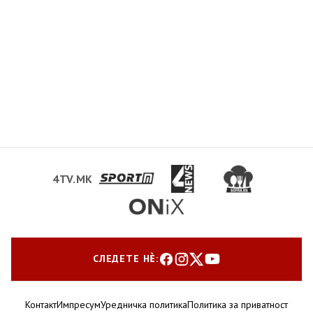
4TV.MK
СЛЕДЕТЕ НЀ:
Контакт
Импресум
Уредничка политика
Политика за приватност