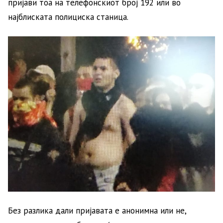
пријави тоа на телефонскиот број 192 или во
најблиската полициска станица.
Без разлика дали пријавата е анонимна или не,