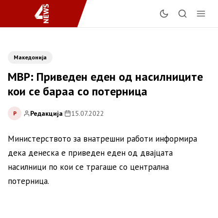
Македонија
МВР: Приведен еден од насилниците
кои се бараа со потерница
Редакција
|
15.07.2022
Р
Министерството за внатрешни работи информира
дека денеска е приведен еден од двајцата
насилници по кои се трагаше со централна
потерница.