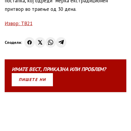
постапка, кој одреди мерка екстрадиционен
притвор во траење од 30 дена.
Извор: ТВ21
Сподели:
ИМАТЕ
ВЕСТ
,
ПРИКАЗНА
ИЛИ
ПРОБЛЕМ?
ПИШЕТЕ НИ