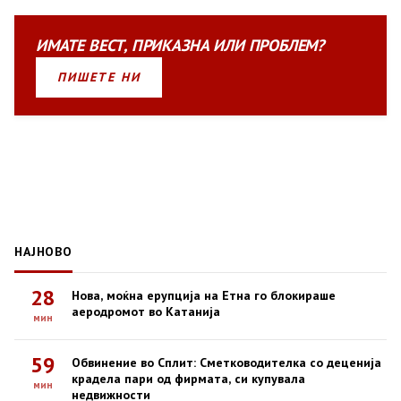
ИМАТЕ
ВЕСТ
,
ПРИКАЗНА
ИЛИ
ПРОБЛЕМ?
ПИШЕТЕ НИ
НАЈНОВО
28
Нова, моќна ерупција на Етна го блокираше
аеродромот во Катанија
мин
59
Обвинение во Сплит: Сметководителка со деценија
крадела пари од фирмата, си купувала
мин
недвижности