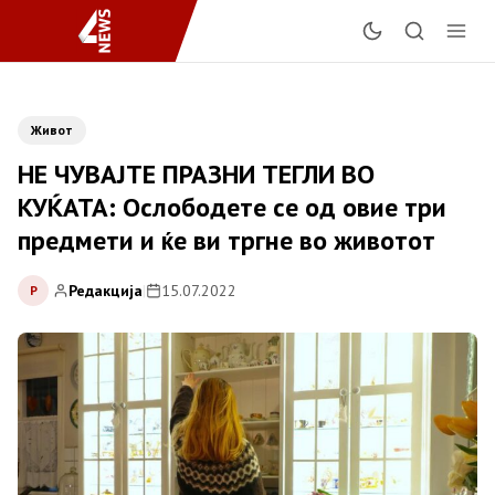
Живот
НЕ ЧУВАЈТЕ ПРАЗНИ ТЕГЛИ ВО
КУЌАТА: Ослободете се од овие три
предмети и ќе ви тргне во животот
Редакција
|
15.07.2022
Р