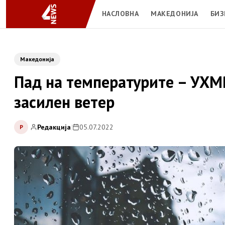
НАСЛОВНА
МАКЕДОНИЈА
БИЗ
Македонија
Пад на температурите – УХМ
засилен ветер
Редакција
|
05.07.2022
Р