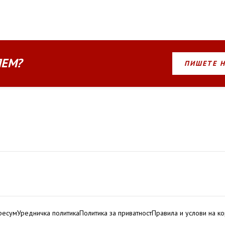
ЛЕМ?
ПИШЕТЕ 
ресум
Уредничка политика
Политика за приватност
Правила и услови на к