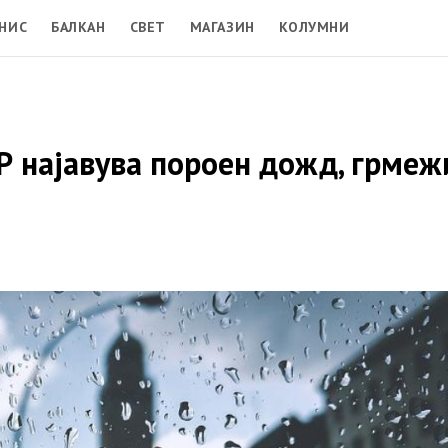
НИС
БАЛКАН
СВЕТ
МАГАЗИН
КОЛУМНИ
Р најавува пороен дожд, грмеж