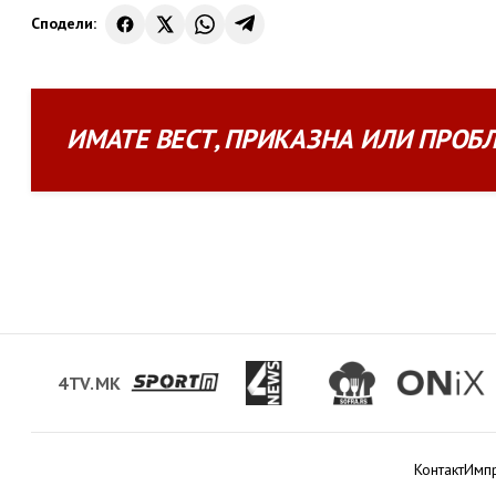
Сподели:
ИМАТЕ
ВЕСТ
,
ПРИКАЗНА
ИЛИ
ПРОБ
4TV.MK
Контакт
Имп