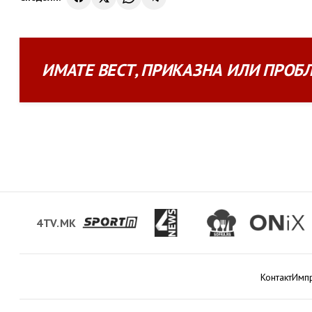
ИМАТЕ
ВЕСТ
,
ПРИКАЗНА
ИЛИ
ПРОБ
4TV.MK
Контакт
Имп