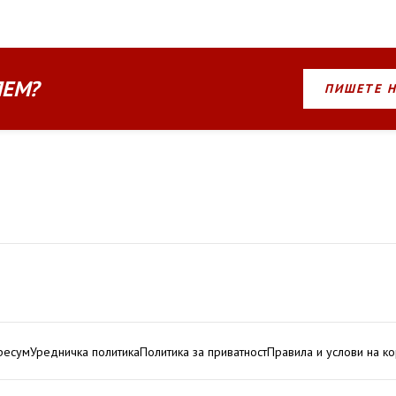
ЛЕМ?
ПИШЕТЕ 
ресум
Уредничка политика
Политика за приватност
Правила и услови на к