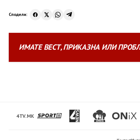
Сподели:
ИМАТЕ
ВЕСТ
,
ПРИКАЗНА
ИЛИ
ПРОБ
4TV.MK