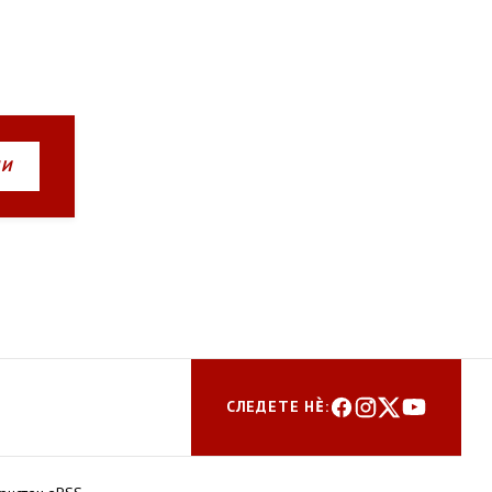
НИ
СЛЕДЕТЕ НЀ: