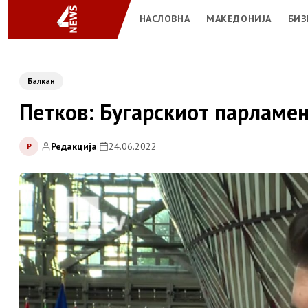
НАСЛОВНА
МАКЕДОНИЈА
БИЗ
Балкан
Петков: Бугарскиот парламен
Редакција
|
24.06.2022
Р