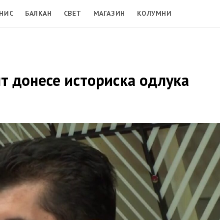
НИС
БАЛКАН
СВЕТ
МАГАЗИН
КОЛУМНИ
т донесе историска одлука