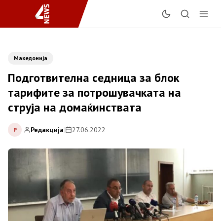
Македонија
Подготвителна седница за блок
тарифите за потрошувачката на
струја на домаќинствата
Редакција
|
27.06.2022
Р