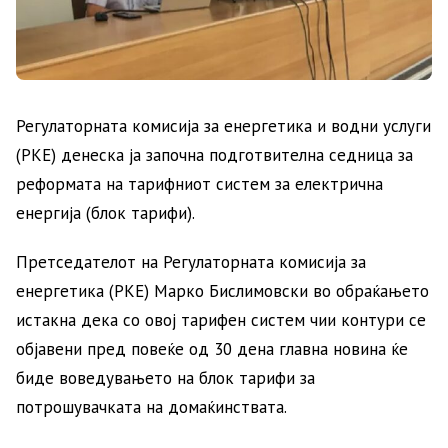
Регулаторната комисија за енергетика и водни услуги
(РКЕ) денеска ја започна подготвителна седница за
реформата на тарифниот систем за електрична
енергија (блок тарифи).
Претседателот на Регулаторната комисија за
енергетика (РКЕ) Марко Бислимовски во обраќањето
истакна дека со овој тарифен систем чии контури се
објавени пред повеќе од 30 дена главна новина ќе
биде воведувањето на блок тарифи за
потрошувачката на домаќинствата.