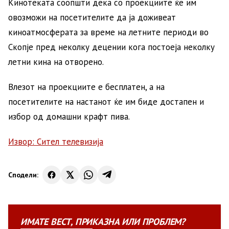
Кинотеката соопшти дека со проекциите ќе им
овозможи на посетителите да ја доживеат
киноатмосферата за време на летните периоди во
Скопје пред неколку децении кога постоеја неколку
летни кина на отворено.
Влезот на проекциите е бесплатен, а на
посетителите на настанот ќе им биде достапен и
избор од домашни крафт пива.
Извор: Сител телевизија
Сподели:
ИМАТЕ
ВЕСТ
,
ПРИКАЗНА
ИЛИ
ПРОБЛЕМ?