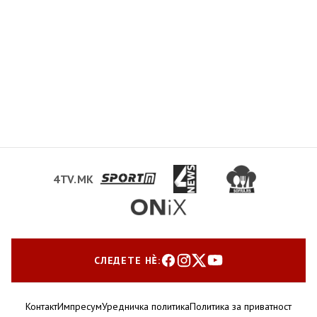
4TV.MK
СЛЕДЕТЕ НЀ:
Контакт
Импресум
Уредничка политика
Политика за приватност