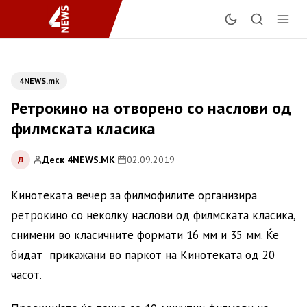
4NEWS.mk
Ретрокино на отворено со наслови од
филмската класика
Деск 4NEWS.MK
|
02.09.2019
Д
Кинотеката вечер за филмофилите организира
ретрокино со неколку наслови од филмската класика,
снимени во класичните формати 16 мм и 35 мм. Ќе
бидат прикажани во паркот на Кинотеката од 20
часот.