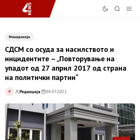
Македонија
СДСМ со осуда за насилството и
инцидентите – „Повторување на
упадот од 27 април 2017 од страна
на политички партии“
Редакција
|
04.07.2022
Р