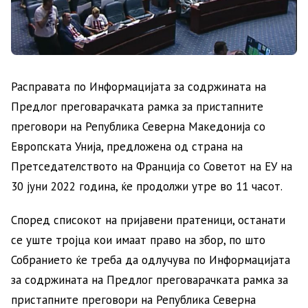
Расправата по Информацијата за содржината на
Предлог преговарачката рамка за пристапните
преговори на Република Северна Македонија со
Европската Унија, предложена од страна на
Претседателството на Франција со Советот на ЕУ на
30 јуни 2022 година, ќе продолжи утре во 11 часот.
Според списокот на пријавени пратеници, останати
се уште тројца кои имаат право на збор, по што
Собранието ќе треба да одлучува по Информацијата
за содржината на Предлог преговарачката рамка за
пристапните преговори на Република Северна