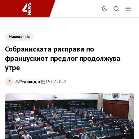
Македонија
Собраниската расправа пo
францускиот предлог продолжува
утре
Редакција
|
15.07.2022
Р