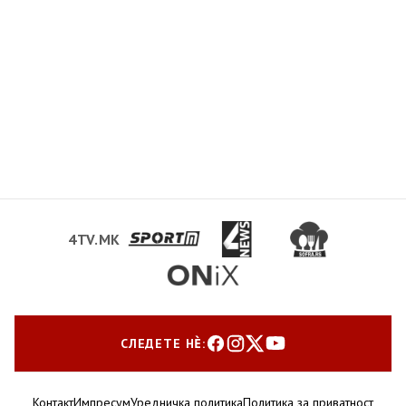
4TV.MK
СЛЕДЕТЕ НЀ:
Контакт
Импресум
Уредничка политика
Политика за приватност