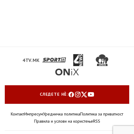
4TV.MK
СЛЕДЕТЕ НЀ:
Контакт
Импресум
Уредничка политика
Политика за приватност
Правила и услови на користење
RSS