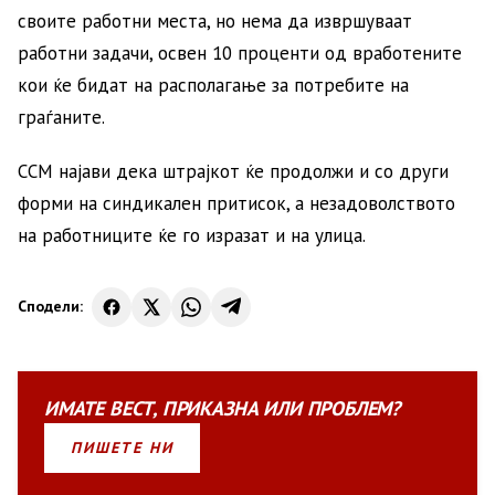
своите работни места, но нема да извршуваат
работни задачи, освен 10 проценти од вработените
кои ќе бидат на располагање за потребите на
граѓаните.
ССМ најави дека штрајкот ќе продолжи и со други
форми на синдикален притисок, а​ незадоволството
на работниците ќе го изразат и на улица.
Сподели:
ИМАТЕ
ВЕСТ
,
ПРИКАЗНА
ИЛИ
ПРОБЛЕМ?
ПИШЕТЕ НИ