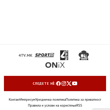
4TV.MK
СЛЕДЕТЕ НЀ:
Контакт
Импресум
Уредничка политика
Политика за приватност
Правила и услови на користење
RSS