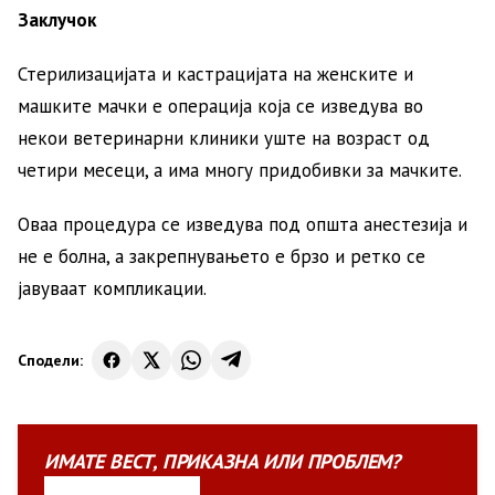
Заклучок
Стерилизацијата и кастрацијата на женските и
машките мачки е операција која се изведува во
некои ветеринарни клиники уште на возраст од
четири месеци, а има многу придобивки за мачките.
Оваа процедура се изведува под општа анестезија и
не е болна, а закрепнувањето е брзо и ретко се
јавуваат компликации.
Сподели:
ИМАТЕ
ВЕСТ
,
ПРИКАЗНА
ИЛИ
ПРОБЛЕМ?