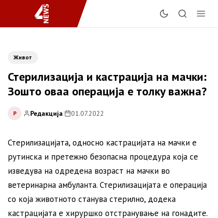
Живот
Стерилизација и кастрација на мачки:
Зошто оваа операција е толку важна?
Редакција
|
01.07.2022
Р
Стерилизацијата, односно кастрацијата на мачки е
рутинска и претежно безопасна процедура која се
изведува на одредена возраст на мачки во
ветеринарна амбуланта. Стерилизацијата е операција
со која животното станува стерилно, додека
кастрацијата е хируршко отстранување на гонадите.