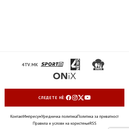
4TV.MK
СЛЕДЕТЕ НЀ:
Контакт
Импресум
Уредничка политика
Политика за приватност
Правила и услови на користење
RSS