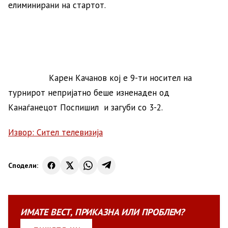
елиминирани на стартот.
Карен Качанов кој е 9-ти носител на
турнирот непријатно беше изненаден од
Канаѓанецот Поспишил и загуби со 3-2.
Извор: Сител телевизија
Сподели:
ИМАТЕ
ВЕСТ
,
ПРИКАЗНА
ИЛИ
ПРОБЛЕМ?