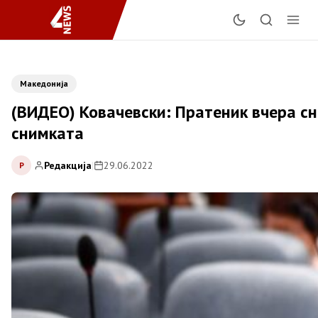
Македонија
(ВИДЕО) Ковачевски: Пратеник вчера сн
снимката
Редакција
|
29.06.2022
Р