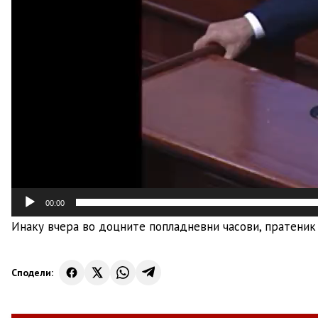
00:00
Инаку вчера во доцните попладневни часови, пратени
Сподели: