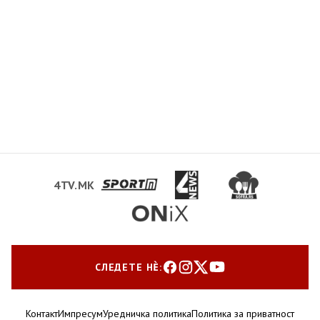
4TV.MK
СЛЕДЕТЕ НЀ:
Контакт
Импресум
Уредничка политика
Политика за приватност