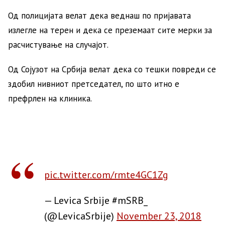
Од полицијата велат дека веднаш по пријавата
излегле на терен и дека се преземаат сите мерки за
расчистување на случајот.
Од Сојузот на Србија велат дека со тешки повреди се
здобил нивниот претседател, по што итно е
префрлен на клиника.
pic.twitter.com/rmte4GC1Zg
— Levica Srbije #mSRB_
(@LevicaSrbije)
November 23, 2018