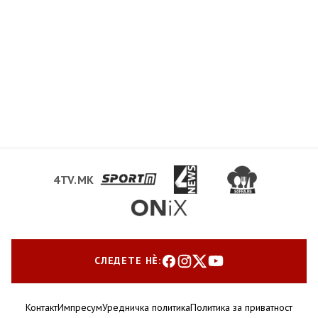
4TV.MK
СЛЕДЕТЕ НЀ:
Контакт
Импресум
Уредничка политика
Политика за приватност