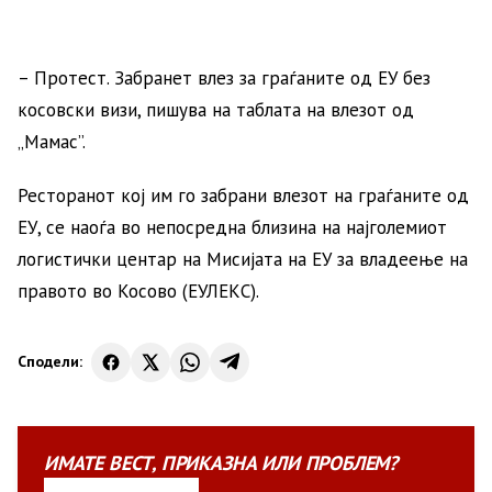
– Протест. Забранет влез за граѓаните од ЕУ без
косовски визи, пишува на таблата на влезот од
„Мамас”.
Ресторанот кој им го забрани влезот на граѓаните од
ЕУ, се наоѓа во непосредна близина на најголемиот
логистички центар на Мисијата на ЕУ за владеење на
правото во Косово (ЕУЛЕКС).
Сподели:
ИМАТЕ
ВЕСТ
,
ПРИКАЗНА
ИЛИ
ПРОБЛЕМ?