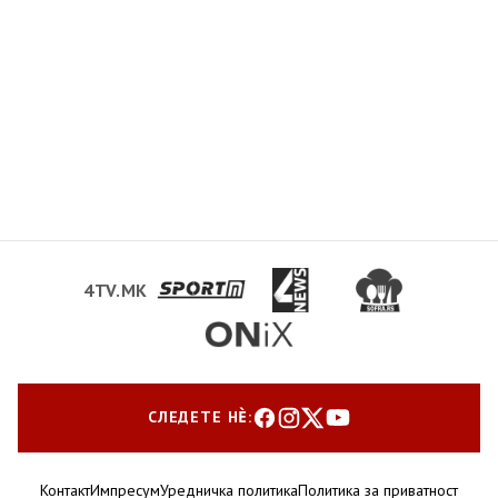
4TV.MK
СЛЕДЕТЕ НЀ:
Контакт
Импресум
Уредничка политика
Политика за приватност