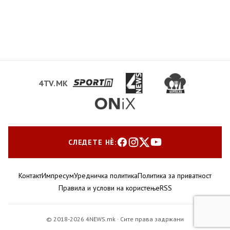
4TV.MK
СЛЕДЕТЕ НЀ:
Контакт
Импресум
Уредничка политика
Политика за приватност
Правила и услови на користење
RSS
© 2018-2026 4NEWS.mk · Сите права задржани