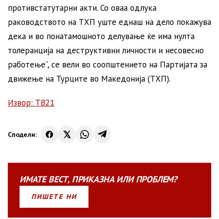
противстатутарни акти. Со оваа одлука
раководството на ТХП уште еднаш на дело покажува
дека и во понатамошното делување ќе има нулта
толеранција на деструктивни личности и несовесно
работење“, се вели во соопштението на Партијата за
движење на Турците во Македонија (ТХП).
Извор: ТВ21
Сподели:
ИМАТЕ
ВЕСТ
,
ПРИКАЗНА
ИЛИ
ПРОБЛЕМ?
ПИШЕТЕ НИ