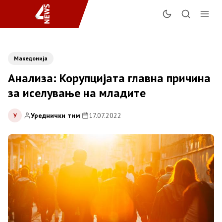
Македонија
Анализа: Корупцијата главна причина
за иселување на младите
Уреднички тим
|
17.07.2022
У