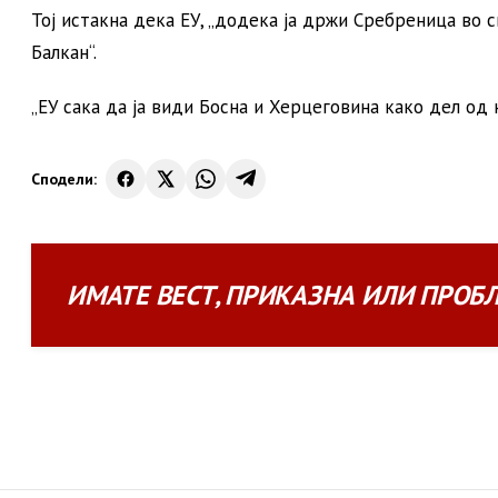
Тој истакна дека ЕУ, „додека ја држи Сребреница во 
Балкан“.
„ЕУ сака да ја види Босна и Херцеговина како дел од 
Сподели:
ИМАТЕ
ВЕСТ
,
ПРИКАЗНА
ИЛИ
ПРОБ