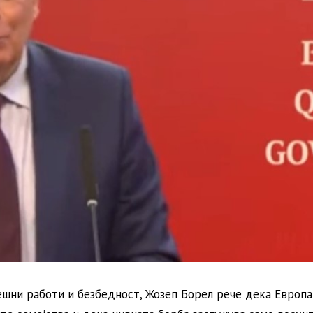
ешни работи и безбедност, Жозеп Борел рече дека Европа 