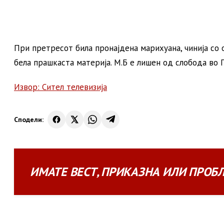
При претресот била пронајдена марихуана, чинија со 
бела прашкаста материја. М.Б е лишен од слобода во
Извор: Сител телевизија
Сподели:
ИМАТЕ
ВЕСТ
,
ПРИКАЗНА
ИЛИ
ПРОБ