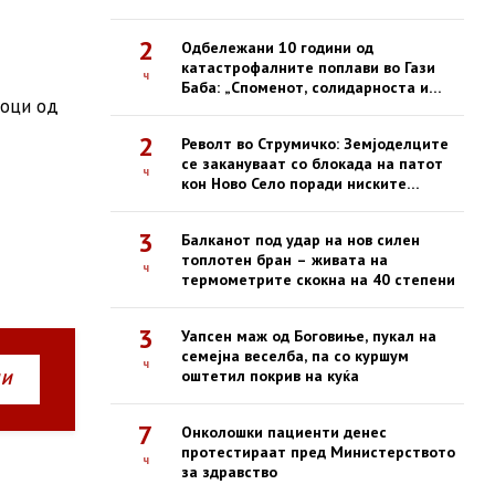
успехот
2
Одбележани 10 години од
катастрофалните поплави во Гази
ч
Баба: „Споменот, солидарноста и
тоци од
одговорноста се наша трајна
обврска“
2
Револт во Струмичко: Земјоделците
се закануваат со блокада на патот
ч
кон Ново Село поради ниските
откупни цени на пиперките
3
Балканот под удар на нов силен
топлотен бран – живата на
ч
термометрите скокна на 40 степени
3
Уапсен маж од Боговиње, пукал на
семејна веселба, па со куршум
ч
оштетил покрив на куќа
НИ
7
Онколошки пациенти денес
протестираат пред Министерството
ч
за здравство