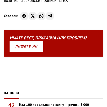
позитивни законски прописи на ЕУ.
Сподели:
ИМАТЕ
ВЕСТ
,
ПРИКАЗНА
ИЛИ
ПРОБЛЕМ?
ПИШЕТЕ НИ
НАЈНОВО
42
Над 100 паралелки помалку – речиси 5.000