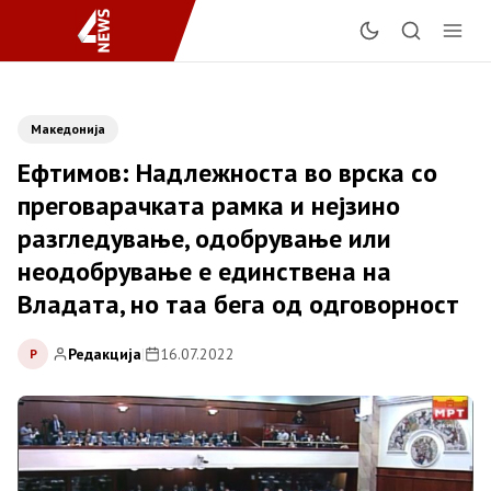
Македонија
Ефтимов: Надлежноста во врска со
преговарачката рамка и нејзино
разгледување, одобрување или
неодобрување е единствена на
Владата, но таа бега од одговорност
Редакција
|
16.07.2022
Р