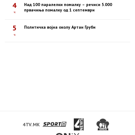
4
Над 100 паралелки помалку – речиси 5.000
првачиња помалку од 1 септември
ч
5
Политичка војна околу Артан Груби
ч
4TV.MK