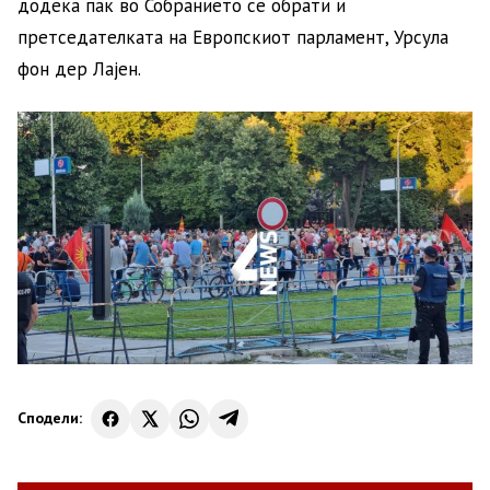
додека пак во Собранието се обрати и
претседателката на Европскиот парламент, Урсула
фон дер Лајен.
Сподели: