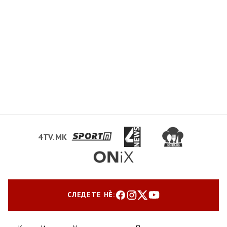
4TV.MK
СЛЕДЕТЕ НЀ: