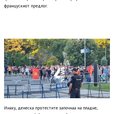
францускиот предлог.
Инаку, денеска протестите започнаа на пладне,