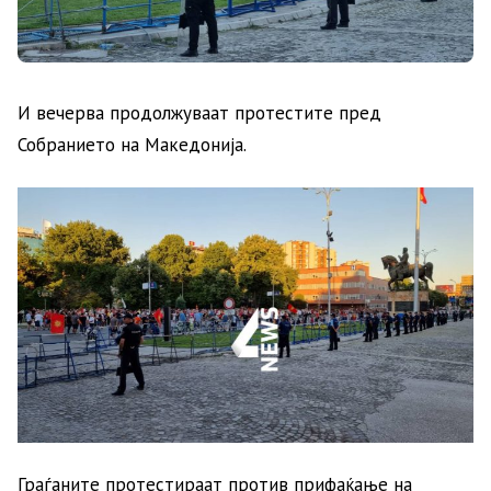
И вечерва продолжуваат протестите пред
Собранието на Македонија.
Граѓаните протестираат против прифаќање на