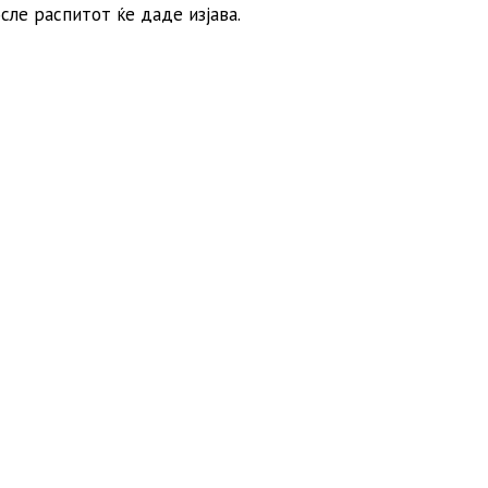
ле распитот ќе даде изјава.