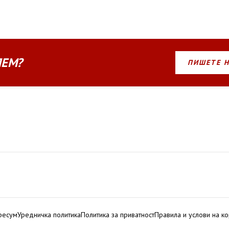
ЛЕМ?
ПИШЕТЕ 
ресум
Уредничка политика
Политика за приватност
Правила и услови на к