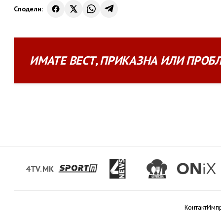
Сподели:
ИМАТЕ
ВЕСТ
,
ПРИКАЗНА
ИЛИ
ПРОБ
4TV.MK
Контакт
Имп