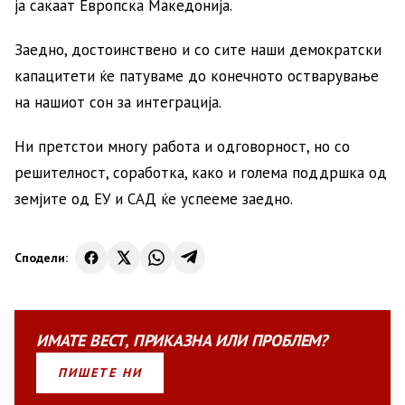
ја сакаат Европска Македонија.
Заедно, достоинствено и со сите наши демократски
капацитети ќе патуваме до конечното остварување
на нашиот сон за интеграција.
Ни претстои многу работа и одговорност, но со
решителност, соработка, како и голема поддршка од
земјите од ЕУ и САД ќе успееме заедно.
Сподели:
ИМАТЕ
ВЕСТ
,
ПРИКАЗНА
ИЛИ
ПРОБЛЕМ?
ПИШЕТЕ НИ