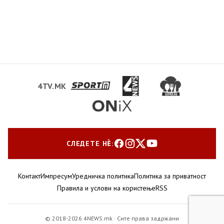
4TV.MK
СЛЕДЕТЕ НЀ:
Контакт
Импресум
Уредничка политика
Политика за приватност
Правила и услови на користење
RSS
© 2018-2026 4NEWS.mk · Сите права задржани