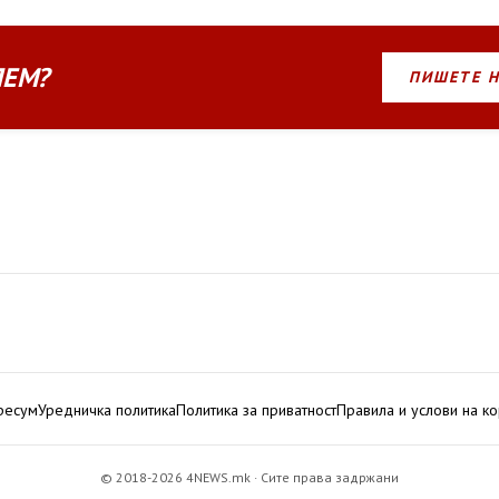
ЛЕМ?
ПИШЕТЕ 
ресум
Уредничка политика
Политика за приватност
Правила и услови на к
© 2018-2026 4NEWS.mk · Сите права задржани