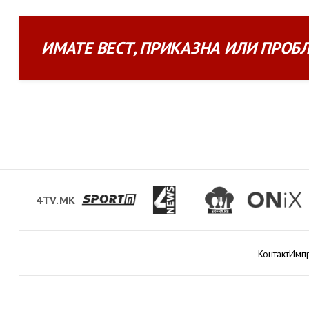
ИМАТЕ
ВЕСТ
,
ПРИКАЗНА
ИЛИ
ПРОБ
4TV.MK
Контакт
Имп