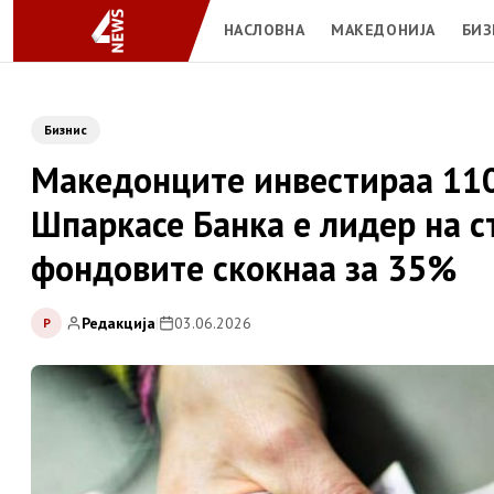
НАСЛОВНА
МАКЕДОНИЈА
БИЗ
Бизнис
Македонците инвестираа 110
Шпаркасе Банка е лидер на с
фондовите скокнаа за 35%
Редакција
|
03.06.2026
Р