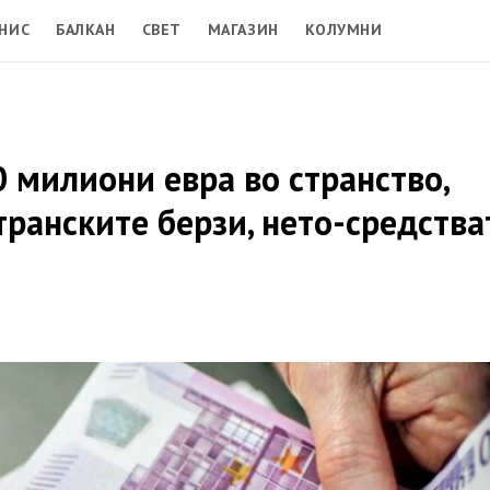
НИС
БАЛКАН
СВЕТ
МАГАЗИН
КОЛУМНИ
 милиони евра во странство,
транските берзи, нето-средства