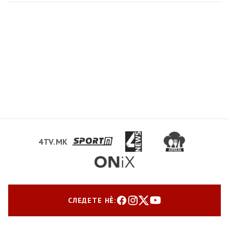
4TV.MK
СЛЕДЕТЕ НЀ: