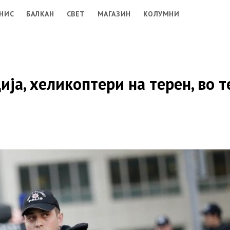
НИС
БАЛКАН
СВЕТ
МАГАЗИН
КОЛУМНИ
ја, хеликоптери на терен, во т