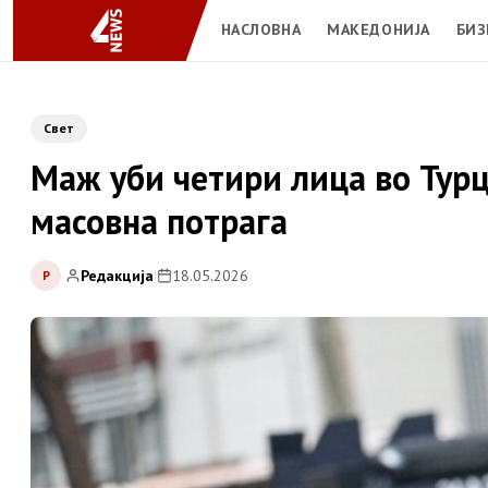
НАСЛОВНА
МАКЕДОНИЈА
БИЗ
Свет
Маж уби четири лица во Турци
масовна потрага
Редакција
|
18.05.2026
Р