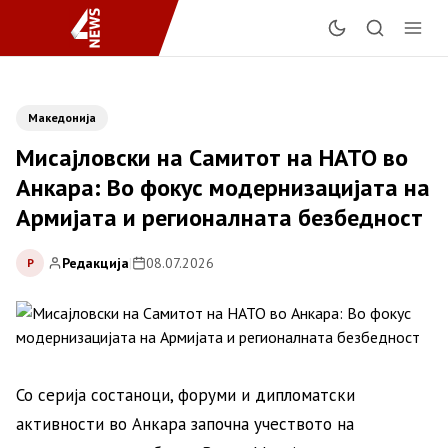
Македонија
Мисајловски на Самитот на НАТО во
Анкара: Во фокус модернизацијата на
Армијата и регионалната безбедност
Редакција
|
08.07.2026
Р
Со серија состаноци, форуми и дипломатски
активности во Анкара започна учеството на