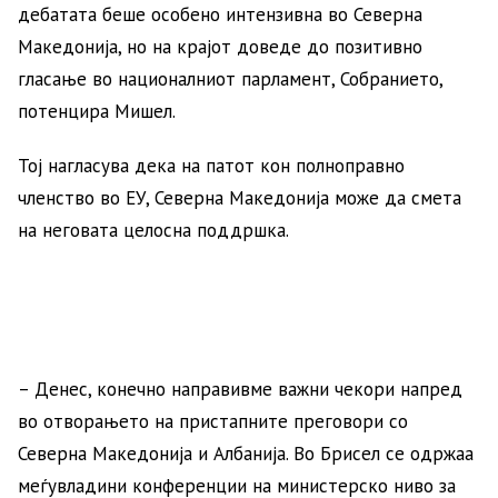
дебатата беше особено интензивна во Северна
Македонија, но на крајот доведе до позитивно
гласање во националниот парламент, Собранието,
потенцира Мишел.
Тој нагласува дека на патот кон полноправно
членство во ЕУ, Северна Македонија може да смета
на неговата целосна поддршка.
– Денес, конечно направивме важни чекори напред
во отворањето на пристапните преговори со
Северна Македонија и Албанија. Во Брисел се одржаа
меѓувладини конференции на министерско ниво за