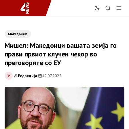
Македонија
Мишел: Македонци вашата земја го
прави првиот клучен чекор во
преговорите со ЕУ
Редакција
|
19.07.2022
Р