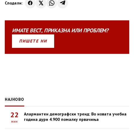
Сподели:
ИМАТЕ
ВЕСТ
,
ПРИКАЗНА
ИЛИ
ПРОБЛЕМ?
ПИШЕТЕ НИ
НАЈНОВО
22
Алармантен демографски тренд: Во новата учебна
година дури 4.900 помалку првачиња
мин