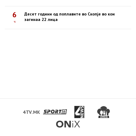
6
Десет години од поплавите во Скопје во кои
загинаа 22 лица
ч
4TV.MK