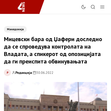
Македонија
Мицевски бара од Џафери доследно
да се спроведува контролата на
Владата, а спикерот од опозицијата
да ги преиспита обвинувањата
Редакција
|
30.06.2022
Р