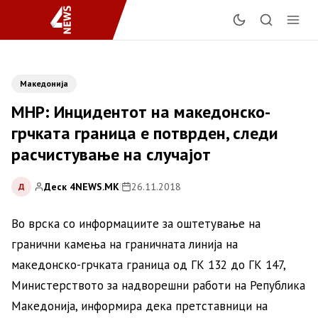
Македонија
МНР: Инцидентот на македонско-
грчката граница е потврден, следи
расчистување на случајот
Деск 4NEWS.MK
|
26.11.2018
Д
Во врска со информациите за оштетување на
гранични камења на граничната линија на
македонско-грчката граница од ГК 132 до ГК 147,
Министерството за надворешни работи на Република
Македонија, информира дека претставници на