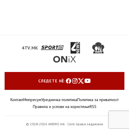
4TV.MK
СЛЕДЕТЕ НЀ:
Контакт
Импресум
Уредничка политика
Политика за приватност
Правила и услови на користење
RSS
© 2018-2026 4NEWS.mk · Сите права задржани