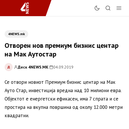
4NEWS.mk
Отворен нов премиум бизнис центар
на Мак Аутостар
Деск 4NEWS.MK
|
04.09.2019
Д
Се отвори новиот Премиум бизнис центар на Мак
Ауто Стар, инвестиција вредна над 10 милиони евра.
Објектот е енергетски ефикасен, има 7 спрата и се
простира на вкупна површина од околу 12.000 метри
квадратни.