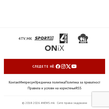
4TV.MK
СЛЕДЕТЕ НЀ:
Контакт
Импресум
Уредничка политика
Политика за приватност
Правила и услови на користење
RSS
© 2018-2026 4NEWS.mk · Сите права задржани