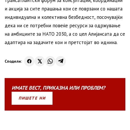
трансатлантски форум за консултации, координации
и акција за сите прашања кои се поврзани со нашата
индивидуална и колективна безбедност, посочувајќи
дека ни се потребни повеќе ресурси за одржување
на амбициите за НАТО 2030, а со цел Алијансата да се
адаптира на задачите кои и претстојат во иднина.
Сподели:
ИМАТЕ
ВЕСТ
,
ПРИКАЗНА
ИЛИ
ПРОБЛЕМ?
ПИШЕТЕ НИ