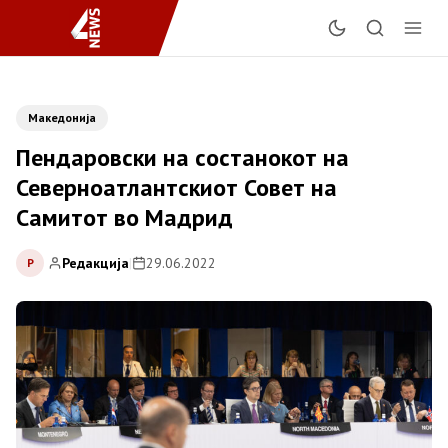
Македонија
Пендаровски на состанокот на
Северноатлантскиот Совет на
Самитот во Мадрид
Редакција
|
29.06.2022
Р