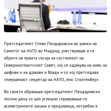
Претседателот Стево Пендаровски во рамки на
Самитот на НАТО во Мадрид, учествуваше и се
обрати на првата сесија на состанокот на
Северноатлантскиот Совет, кој се одржува на ниво на
шефови и на држави и Влади и со кој претседава
генералниот секретар на НАТО, Јенс Столтенберг.
Во своето обраќање претседателот Пендаровски
посочи дека со цел успешно справување со
асиметричните закани и предизвици, потребно е