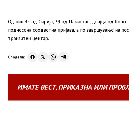
Од нив 45 од Сирија, 39 од Пакистан, двајца од Конго 
поднесена соодветна пријава, а по завршување на по
транзитен центар.
Сподели:
ИМАТЕ
ВЕСТ
,
ПРИКАЗНА
ИЛИ
ПРОБ