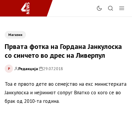
Магазин
Првата фотка на Гордана Јанкулоска
со синчето во дрес на Ливерпул
Редакција
|
29.07.2018
Р
Тоа е првото дете во семејство на екс министерката
Јанкулоска и нејзиниот сопруг Влатко со кого се во
брак од 2010-та година.