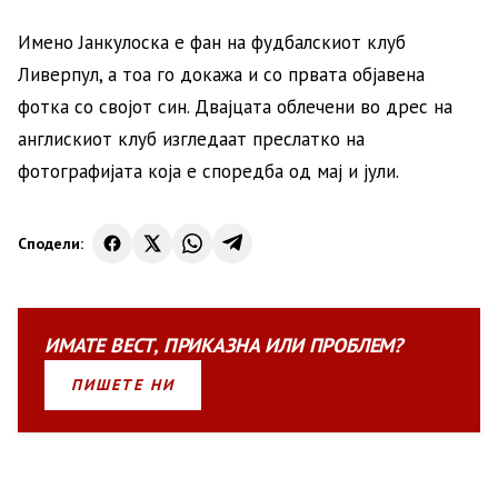
Имено Јанкулоска е фан на фудбалскиот клуб
Ливерпул, а тоа го докажа и со првата објавена
фотка со својот син. Двајцата облечени во дрес на
англискиот клуб изгледаат преслатко на
фотографијата која е споредба од мај и јули.
Сподели:
ИМАТЕ
ВЕСТ
,
ПРИКАЗНА
ИЛИ
ПРОБЛЕМ?
ПИШЕТЕ НИ