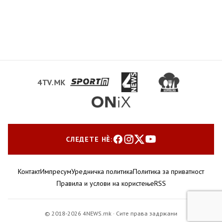
4TV.MK
СЛЕДЕТЕ НЀ:
Контакт
Импресум
Уредничка политика
Политика за приватност
Правила и услови на користење
RSS
© 2018-2026 4NEWS.mk · Сите права задржани