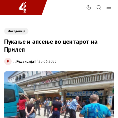
Македонија
Пукање и апсење во центарот на
Прилеп
Редакција
|
25.06.2022
Р