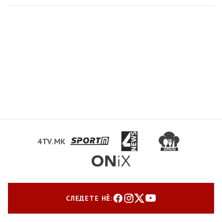
4TV.MK
СЛЕДЕТЕ НЀ: