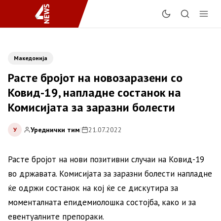
Македонија
Расте бројот на новозаразени со
Ковид-19, напладне состанок на
Комисијата за заразни болести
Уреднички тим
|
21.07.2022
У
Расте бројот на нови позитивни случаи на Ковид-19
во државата. Комисијата за заразни болести напладне
ќе одржи состанок на кој ќе се дискутира за
моменталната епидемиолошка состојба, како и за
евентуалните препораки.