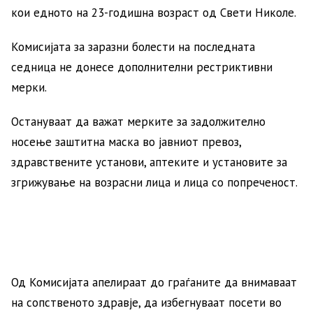
кои едното на 23-годишна возраст од Свети Николе.
Комисијата за заразни болести на последната
седница не донесе дополнителни рестриктивни
мерки.
Остануваат да важат мерките за задолжително
носење заштитна маска во јавниот превоз,
здравствените установи, аптеките и установите за
згрижување на возрасни лица и лица со попреченост.
Од Комисијата апелираат до граѓаните да внимаваат
на сопственото здравје, да избегнуваат посети во