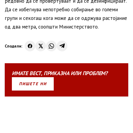
редовно да се провертуваат и да се дезинфицираат.
Да се избегнува непотребно собирање во големи
групи и секогаш кога може да се одржува растојание
од два метра, соопшти Министерството.
Сподели:
ИМАТЕ
ВЕСТ
,
ПРИКАЗНА
ИЛИ
ПРОБЛЕМ?
ПИШЕТЕ НИ