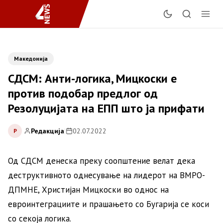
Македонија
СДСМ: Анти-логика, Мицкоски е
против подобар предлог од
Резолуцијата на ЕПП што ја прифати
Редакција
|
02.07.2022
Р
Од СДСМ денеска преку соопштение велат дека
деструктивното однесување на лидерот на ВМРО-
ДПМНЕ, Христијан Мицкоски во однос на
евроинтеграциите и прашањето со Бугарија се коси
со секоја логика.