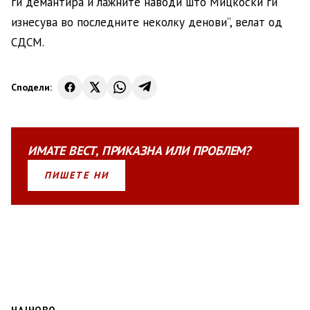
ги демантира и лажните наводи што Мицкоски ги
изнесува во последните неколку денови“, велат од
СДСМ.
Сподели:
ИМАТЕ
ВЕСТ
,
ПРИКАЗНА
ИЛИ
ПРОБЛЕМ?
ПИШЕТЕ НИ