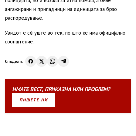
полицијата, но и возила за итна помош, а биле
ангажирани и припадници на единицата за брзо
распоредување.
Увидот е сѐ уште во тек, по што ќе има официјално
соопштение.
Сподели:
ИМАТЕ
ВЕСТ
,
ПРИКАЗНА
ИЛИ
ПРОБЛЕМ?
ПИШЕТЕ НИ