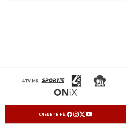
4TV.MK
СЛЕДЕТЕ НЀ: