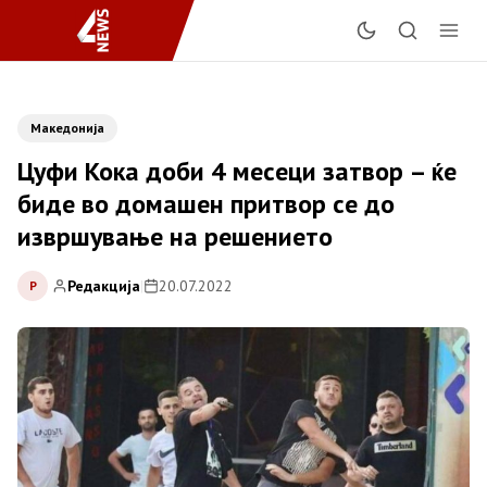
Македонија
Цуфи Кока доби 4 месеци затвор – ќе
биде во домашен притвор се до
извршување на решението
Редакција
|
20.07.2022
Р