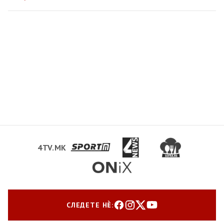
4TV.MK
СЛЕДЕТЕ НЀ: