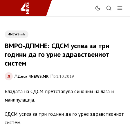
4NEWS.mk
ВМРО-ДПМНЕ: СДСМ успеа за три
години да го урне здравствениот
систем
Деск 4NEWS.MK
|
31.10.2019
Д
Владата на СДСМ претставува синоним на лага и
манипулација.
СДСМ успеа за три години да го урне здравствениот
систем.