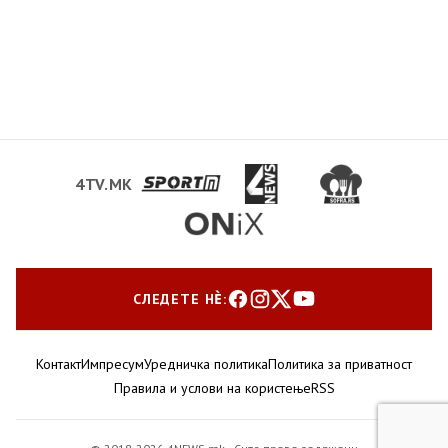
4TV.MK
СЛЕДЕТЕ НЀ:
Контакт
Импресум
Уредничка политика
Политика за приватност
Правила и услови на користење
RSS