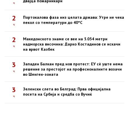
двајца пожарникари
ч
2
Портокалова фаза низ целата држава: Утре не чека
пекол со температури до 40°C
ч
2
Македонското знаме се вее на 5.054 метри
надморска височина: Дарко Костадинов се искачи
ч
на врвот Казбек
3
Западен Балкан пред нов протест: ЕУ сè уште нема
решение за престојот на професионалните возачи
ч
во Шенген-зоната
3
Зеленски слета во Белград: Прва официјална
посета на Србија и средба со Вучиќ
ч