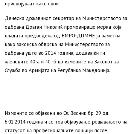
присвојуваат како свои.
Денеска државниот секретар на Министерството за
одбрана Драган Николиќ промовираше мерка која
владата предводена од ВМРО-ДПМНЕ ја наметна
како законска обврска на Министерството за
одбрана уште во 2014 година, додавајќи ги
членовите 40-а и 40 -б во измените на Законот за
Служба во Армијата на Република Македонија.
Измените се објавени во Сл. Весник бр. 29 од
6.02.2014 година и со тоа објавување решавањето на
статусот на професионалните војници после